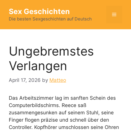
Skip
Sex Geschichten
to
Menu
content
Die besten Sexgeschichten auf Deutsch
Ungebremstes
Verlangen
April 17, 2026
by
Matteo
Das Arbeitszimmer lag im sanften Schein des
Computerbildschirms. Reece saß
zusammengesunken auf seinem Stuhl, seine
Finger flogen präzise und schnell über den
Controller. Kopfhörer umschlossen seine Ohren