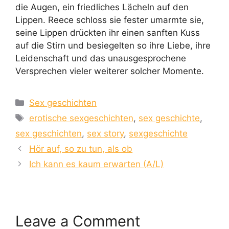
die Augen, ein friedliches Lächeln auf den
Lippen. Reece schloss sie fester umarmte sie,
seine Lippen drückten ihr einen sanften Kuss
auf die Stirn und besiegelten so ihre Liebe, ihre
Leidenschaft und das unausgesprochene
Versprechen vieler weiterer solcher Momente.
Categories
Sex geschichten
Tags
erotische sexgeschichten
,
sex geschichte
,
sex geschichten
,
sex story
,
sexgeschichte
Hör auf, so zu tun, als ob
Ich kann es kaum erwarten (A/L)
Leave a Comment