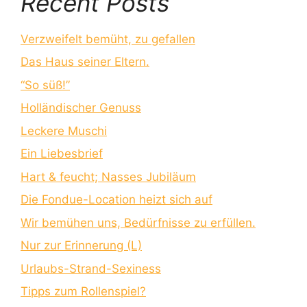
Recent Posts
Verzweifelt bemüht, zu gefallen
Das Haus seiner Eltern.
“So süß!”
Holländischer Genuss
Leckere Muschi
Ein Liebesbrief
Hart & feucht; Nasses Jubiläum
Die Fondue-Location heizt sich auf
Wir bemühen uns, Bedürfnisse zu erfüllen.
Nur zur Erinnerung (L)
Urlaubs-Strand-Sexiness
Tipps zum Rollenspiel?