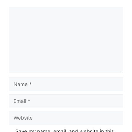
Comment
Name
Email
Website
Save my name, email, and website in this