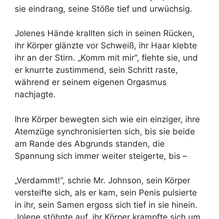
sie eindrang, seine Stöße tief und urwüchsig.
Jolenes Hände krallten sich in seinen Rücken,
ihr Körper glänzte vor Schweiß, ihr Haar klebte
ihr an der Stirn. „Komm mit mir“, flehte sie, und
er knurrte zustimmend, sein Schritt raste,
während er seinem eigenen Orgasmus
nachjagte.
Ihre Körper bewegten sich wie ein einziger, ihre
Atemzüge synchronisierten sich, bis sie beide
am Rande des Abgrunds standen, die
Spannung sich immer weiter steigerte, bis –
„Verdammt!“, schrie Mr. Johnson, sein Körper
versteifte sich, als er kam, sein Penis pulsierte
in ihr, sein Samen ergoss sich tief in sie hinein.
Jolene stöhnte auf, ihr Körper krampfte sich um