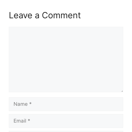
Leave a Comment
Comment
Name
Email