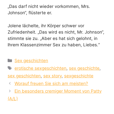
„Das darf nicht wieder vorkommen, Mrs.
Johnson“, flüsterte er.
Jolene lächelte, ihr Körper schwer vor
Zufriedenheit. „Das wird es nicht, Mr. Johnson“,
stimmte sie zu. „Aber es hat sich gelohnt, in
Ihrem Klassenzimmer Sex zu haben, Liebes.“
Categories
Sex geschichten
Tags
erotische sexgeschichten
,
sex geschichte
,
sex geschichten
,
sex story
,
sexgeschichte
Worauf freuen Sie sich am meisten?
Ein besonders cremiger Moment von Patty
(A/L)