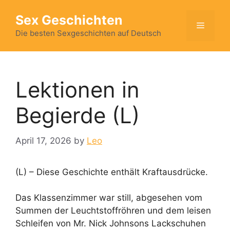
Skip
Sex Geschichten
to
Menu
content
Die besten Sexgeschichten auf Deutsch
Lektionen in
Begierde (L)
April 17, 2026
by
Leo
(L) – Diese Geschichte enthält Kraftausdrücke.
Das Klassenzimmer war still, abgesehen vom
Summen der Leuchtstoffröhren und dem leisen
Schleifen von Mr. Nick Johnsons Lackschuhen